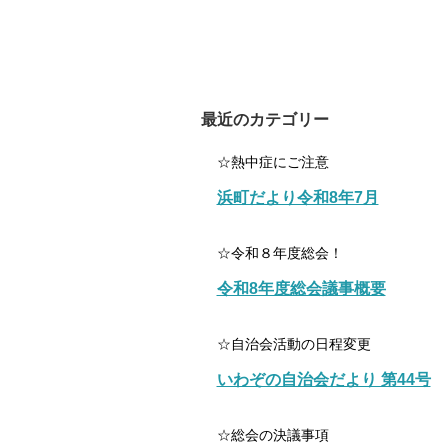
最近のカテゴリー
☆熱中症にご注意
浜町だより令和8年7月
☆令和８年度総会！
令和8年度総会議事概要
☆自治会活動の日程変更
いわぞの自治会だより 第44号
☆総会の決議事項