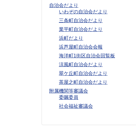
自治会だより
いわぞの自治会だより
三条町自治会だより
業平町自治会だより
浜町だより
浜芦屋町自治会会報
海洋町1街区自治会回覧板
涼風町自治会だより
翠ケ丘町自治会だより
茶屋之町自治会だより
附属機関等審議会
委嘱委員
社会福祉審議会