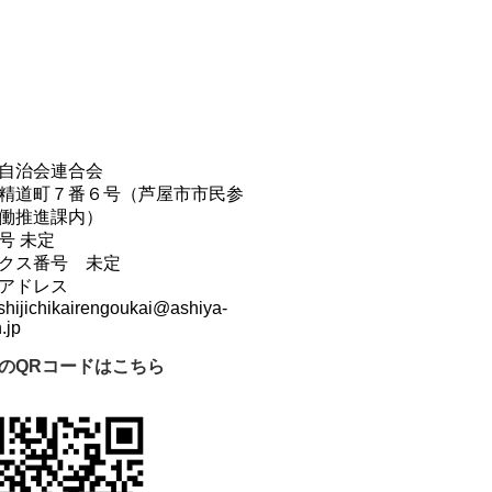
自治会連合会
精道町７番６号（芦屋市市民参
働推進課内）
号 未定
クス番号 未定
アドレス
shijichikairengoukai@ashiya-
.jp
のQRコードはこちら