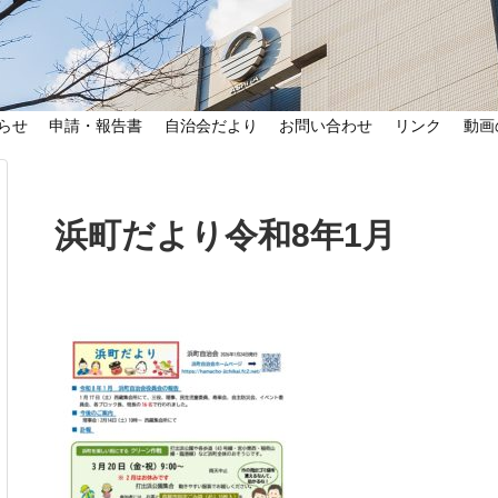
らせ
申請・報告書
自治会だより
お問い合わせ
リンク
動画
浜町だより令和8年1月