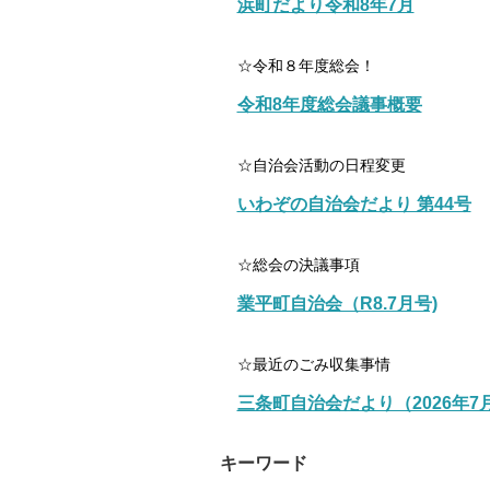
浜町だより令和8年7月
☆令和８年度総会！
令和8年度総会議事概要
☆自治会活動の日程変更
いわぞの自治会だより 第44号
☆総会の決議事項
業平町自治会（R8.7月号)
☆最近のごみ収集事情
三条町自治会だより（2026年7
キーワード