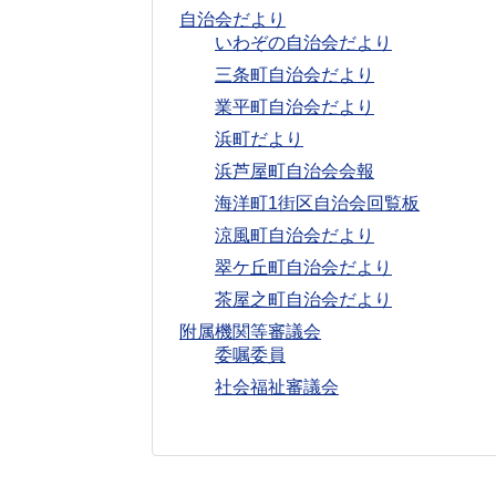
自治会だより
いわぞの自治会だより
三条町自治会だより
業平町自治会だより
浜町だより
浜芦屋町自治会会報
海洋町1街区自治会回覧板
涼風町自治会だより
翠ケ丘町自治会だより
茶屋之町自治会だより
附属機関等審議会
委嘱委員
社会福祉審議会