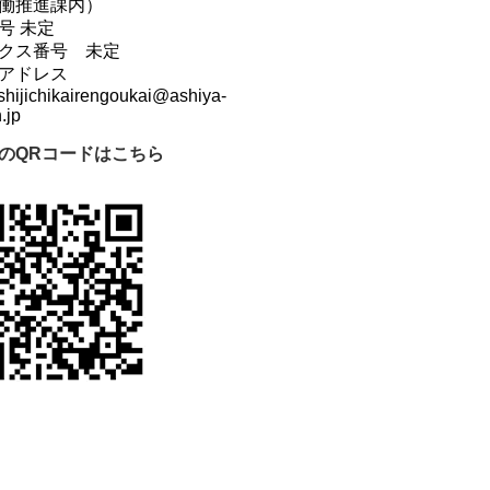
働推進課内）
号 未定
クス番号 未定
アドレス
shijichikairengoukai@ashiya-
.jp
のQRコードはこちら