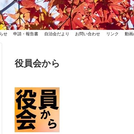
らせ
申請・報告書
自治会だより
お問い合わせ
リンク
動画
役員会から