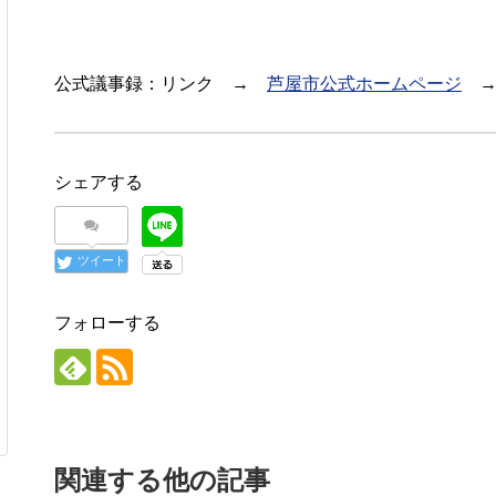
公式議事録：リンク →
芦屋市公式ホームページ
→
シェアする
ツイート
フォローする
関連する他の記事