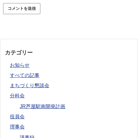
カテゴリー
お知らせ
すべての記事
まちづくり懇談会
分科会
JR芦屋駅南開発計画
役員会
理事会
議事録