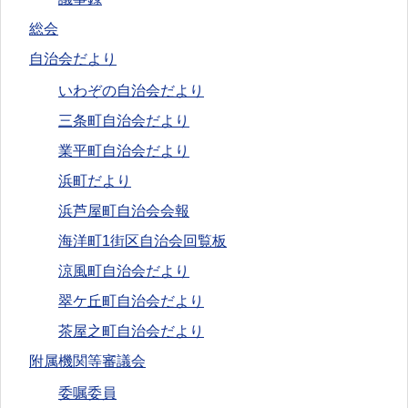
総会
自治会だより
いわぞの自治会だより
三条町自治会だより
業平町自治会だより
浜町だより
浜芦屋町自治会会報
海洋町1街区自治会回覧板
涼風町自治会だより
翠ケ丘町自治会だより
茶屋之町自治会だより
附属機関等審議会
委嘱委員