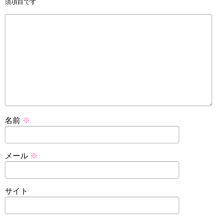
須項目です
名前
※
メール
※
サイト