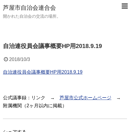
芦屋市自治会連合会
開かれた自治会の交流の場所。
自治連役員会議事概要HP用2018.9.19
2018/10/3
自治連役員会議事概要HP用2018.9.19
公式議事録：リンク →
芦屋市公式ホームページ
→
附属機関（2ヶ月以内に掲載）
シェアする