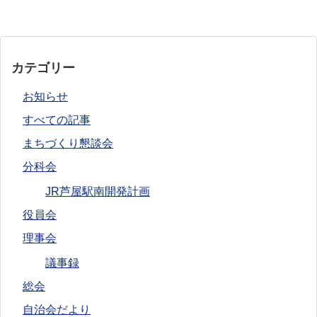
カテゴリー
お知らせ
すべての記事
まちづくり懇談会
分科会
JR芦屋駅南開発計画
役員会
理事会
議事録
総会
自治会だより