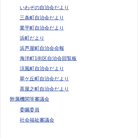
いわぞの自治会だより
三条町自治会だより
業平町自治会だより
浜町だより
浜芦屋町自治会会報
海洋町1街区自治会回覧板
涼風町自治会だより
翠ケ丘町自治会だより
茶屋之町自治会だより
附属機関等審議会
委嘱委員
社会福祉審議会