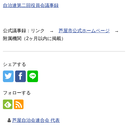
自治連第二回役員会議事録
公式議事録：リンク →
芦屋市公式ホームページ
→
附属機関（2ヶ月以内に掲載）
シェアする
フォローする
芦屋自治会連合会 代表