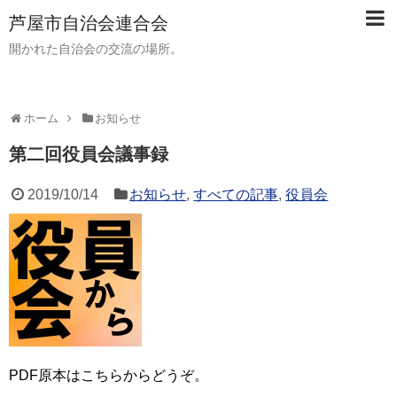
芦屋市自治会連合会
開かれた自治会の交流の場所。
ホーム
お知らせ
第二回役員会議事録
2019/10/14
お知らせ
,
すべての記事
,
役員会
PDF原本はこちらからどうぞ。