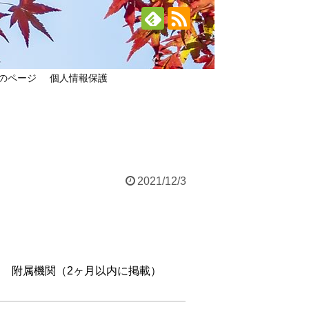
のページ
個人情報保護
2021/12/3
 附属機関（2ヶ月以内に掲載）