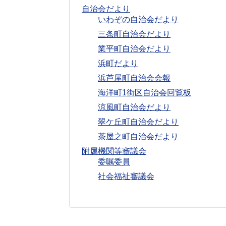
自治会だより
いわぞの自治会だより
三条町自治会だより
業平町自治会だより
浜町だより
浜芦屋町自治会会報
海洋町1街区自治会回覧板
涼風町自治会だより
翠ケ丘町自治会だより
茶屋之町自治会だより
附属機関等審議会
委嘱委員
社会福祉審議会