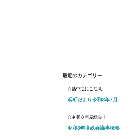
最近のカテゴリー
☆熱中症にご注意
浜町だより令和8年7月
☆令和８年度総会！
令和8年度総会議事概要