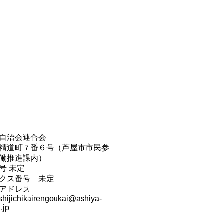
自治会連合会
精道町７番６号（芦屋市市民参
働推進課内）
号 未定
クス番号 未定
アドレス
shijichikairengoukai@ashiya-
.jp