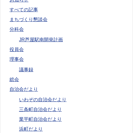
すべての記事
まちづくり懇談会
分科会
JR芦屋駅南開発計画
役員会
理事会
議事録
総会
自治会だより
いわぞの自治会だより
三条町自治会だより
業平町自治会だより
浜町だより