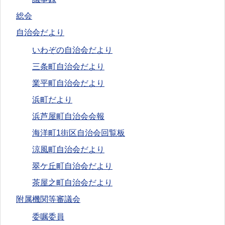
総会
自治会だより
いわぞの自治会だより
三条町自治会だより
業平町自治会だより
浜町だより
浜芦屋町自治会会報
海洋町1街区自治会回覧板
涼風町自治会だより
翠ケ丘町自治会だより
茶屋之町自治会だより
附属機関等審議会
委嘱委員