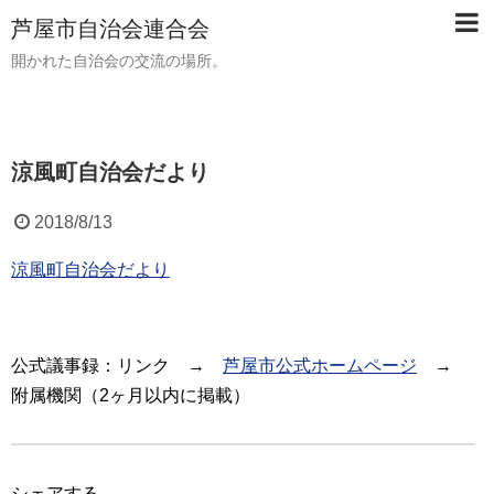
芦屋市自治会連合会
開かれた自治会の交流の場所。
涼風町自治会だより
2018/8/13
涼風町自治会だより
公式議事録：リンク →
芦屋市公式ホームページ
→
附属機関（2ヶ月以内に掲載）
シェアする