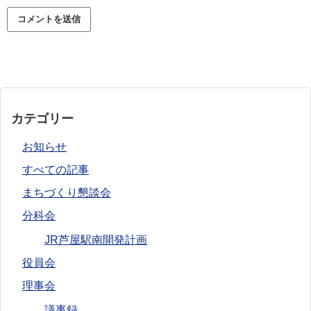
カテゴリー
お知らせ
すべての記事
まちづくり懇談会
分科会
JR芦屋駅南開発計画
役員会
理事会
議事録