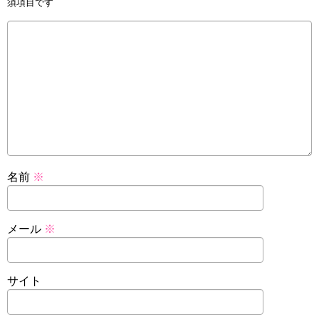
須項目です
名前
※
メール
※
サイト