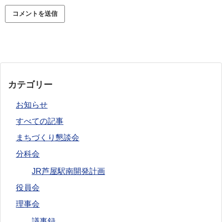
カテゴリー
お知らせ
すべての記事
まちづくり懇談会
分科会
JR芦屋駅南開発計画
役員会
理事会
議事録