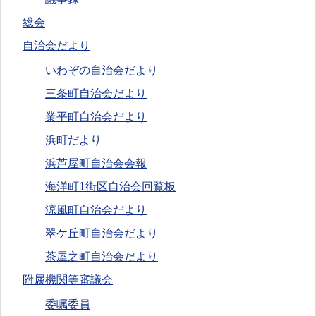
総会
自治会だより
いわぞの自治会だより
三条町自治会だより
業平町自治会だより
浜町だより
浜芦屋町自治会会報
海洋町1街区自治会回覧板
涼風町自治会だより
翠ケ丘町自治会だより
茶屋之町自治会だより
附属機関等審議会
委嘱委員