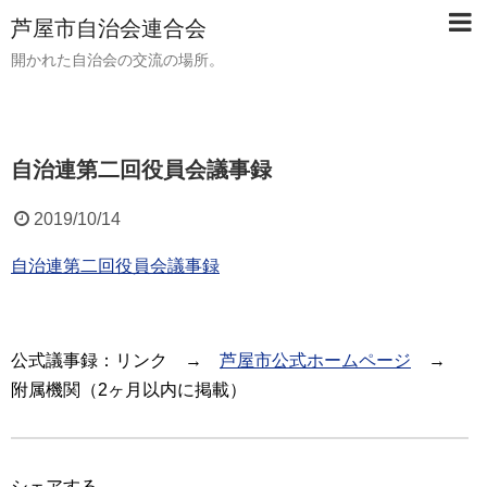
芦屋市自治会連合会
開かれた自治会の交流の場所。
自治連第二回役員会議事録
2019/10/14
自治連第二回役員会議事録
公式議事録：リンク →
芦屋市公式ホームページ
→
附属機関（2ヶ月以内に掲載）
シェアする