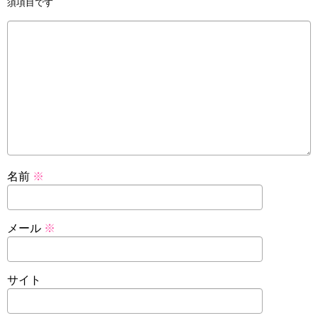
須項目です
名前
※
メール
※
サイト