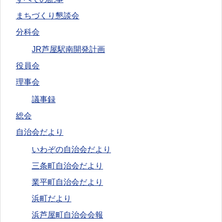
まちづくり懇談会
分科会
JR芦屋駅南開発計画
役員会
理事会
議事録
総会
自治会だより
いわぞの自治会だより
三条町自治会だより
業平町自治会だより
浜町だより
浜芦屋町自治会会報