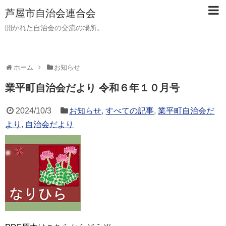
芦屋市自治会連合会
開かれた自治会の交流の場所。
ホーム
お知らせ
業平町自治会だより 令和６年１０月号
2024/10/3
お知らせ
,
すべての記事
,
業平町自治会だ
より
,
自治会だより