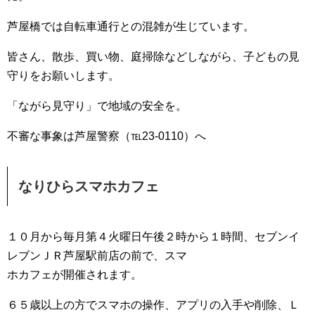
芦屋橋では自転車通行との混雑が生じています。
皆さん、散歩、買い物、庭掃除などしながら、子どもの見
守りをお願いします。
「ながら見守り」で地域の安全を。
不審な事象は芦屋警察（℡23-0110）へ
なりひらスマホカフェ
１０月から毎月第４火曜日午後２時から１時間、セブンイ
レブンＪＲ芦屋駅前店の前で、スマ
ホカフェが開催されます。
６５歳以上の方でスマホの操作、アプリの入手や削除、Ｌ