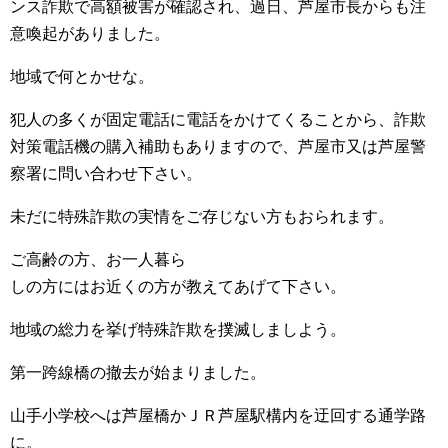
ンス詐欺で高額被害が確認され、過日、芦屋市長からも注
意喚起がありました。
地域で何とかせな。
犯人の多くが固定電話に電話をかけてくることから、詐欺
対策電話機の購入補助もありますので、芦屋市又は芦屋警
察署に問い合わせ下さい。
未だに特殊詐欺の実情をご存じない方もおられます。
ご高齢の方、お一人暮ら
しの方にはお近くの方が教えてあげて下さい。
地域の総力を挙げ特殊詐欺を撲滅しましよう。
第一跨線橋の撤去が始まりました。
山手小学校へは芦屋橋かＪＲ芦屋駅構内を迂回する通学路
に。