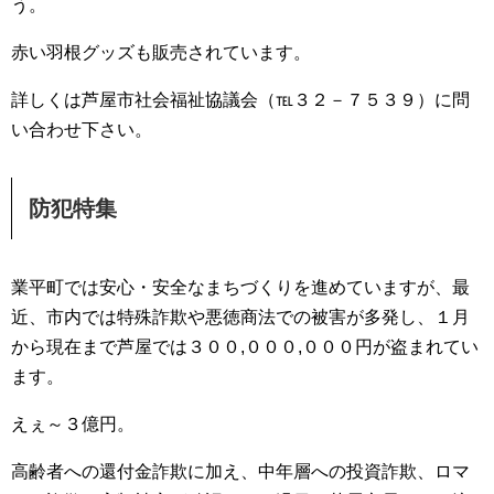
う。
赤い羽根グッズも販売されています。
詳しくは芦屋市社会福祉協議会（℡３２－７５３９）に問
い合わせ下さい。
防犯特集
業平町では安心・安全なまちづくりを進めていますが、最
近、市内では特殊詐欺や悪徳商法での被害が多発し、１月
から現在まで芦屋では３００,０００,０００円が盗まれてい
ます。
えぇ～３億円。
高齢者への還付金詐欺に加え、中年層への投資詐欺、ロマ