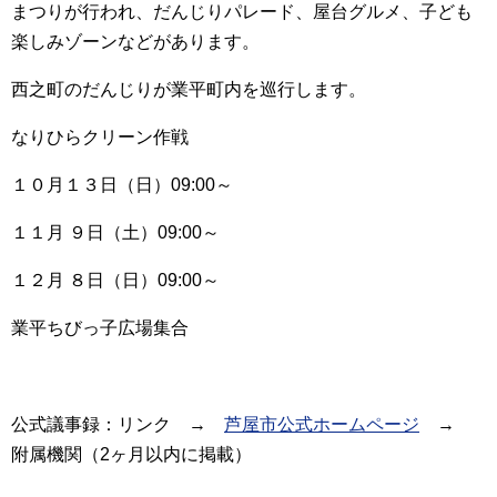
まつりが行われ、だんじりパレード、屋台グルメ、子ども
楽しみゾーンなどがあります。
西之町のだんじりが業平町内を巡行します。
なりひらクリーン作戦
１０月１３日（日）09:00～
１１月 ９日（土）09:00～
１２月 ８日（日）09:00～
業平ちびっ子広場集合
公式議事録：リンク →
芦屋市公式ホームページ
→
附属機関（2ヶ月以内に掲載）