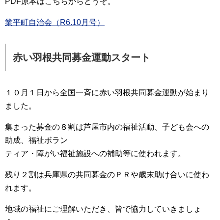
PDF原本はこちらからどうぞ。
業平町自治会（R6.10月号）
赤い羽根共同募金運動スタート
１０月１日から全国一斉に赤い羽根共同募金運動が始まり
ました。
集まった募金の８割は芦屋市内の福祉活動、子ども会への
助成、福祉ボラン
ティア・障がい福祉施設への補助等に使われます。
残り２割は兵庫県の共同募金のＰＲや歳末助け合いに使わ
れます。
地域の福祉にご理解いただき、皆で協力していきましょ